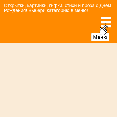
Открытки, картинки, гифки, стихи и проза с Днём
Рождения! Выбери категорию в меню!