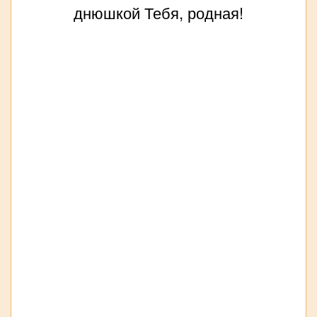
днюшкой Тебя, родная!