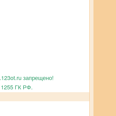
123ot.ru запрещено!
 1255 ГК РФ.