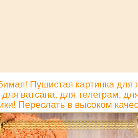
бимая! Пушистая картинка дл
я ватсапа, для телеграм, для 
ики! Переслать в высоком качес