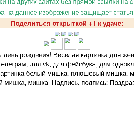
и на других сайтах без прямой ссылки на d.
а на данное изображение защищает статья
Поделиться открыткой +1 к удаче:
а день рождения! Веселая картинка для 
елеграм, для vk, для фейсбука, для однок
 картинка белый мишка, плюшевый мишка, 
 мишка, мишка! Надпись, подпись: Поздра