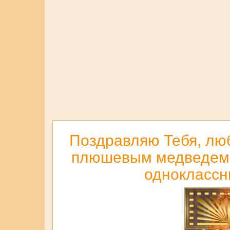
Поздравляю Тебя, лю
плюшевым медведем дл
одноклассн