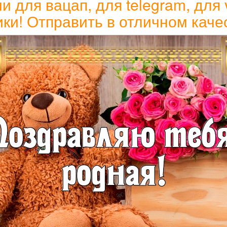
ля вацап, для telegram, для v
ки! Отправить в отличном каче