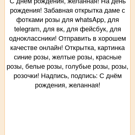
С днём рождения, желанная! На день
рождения! Забавная открытка даме с
фотками розы для whatsApp, для
telegram, для вк, для фейсбук, для
одноклассники! Отправить в хорошем
качестве онлайн! Открытка, картинка
синие розы, желтые розы, красные
розы, белые розы, голубые розы, розы,
розочки! Надпись, подпись: С днём
рождения, желанная!