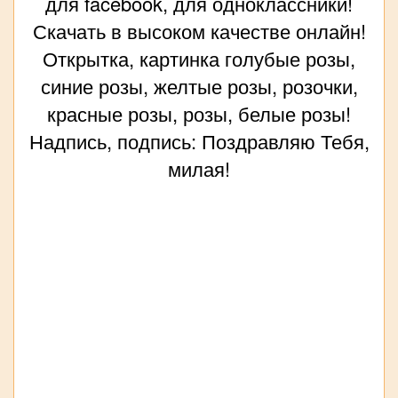
для facebook, для одноклассники!
Скачать в высоком качестве онлайн!
Открытка, картинка голубые розы,
синие розы, желтые розы, розочки,
красные розы, розы, белые розы!
Надпись, подпись: Поздравляю Тебя,
милая!