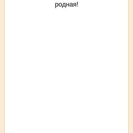
родная!