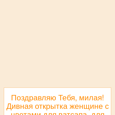
Поздравляю Тебя, милая!
Дивная открытка женщине с
цветами для ватсапа, для