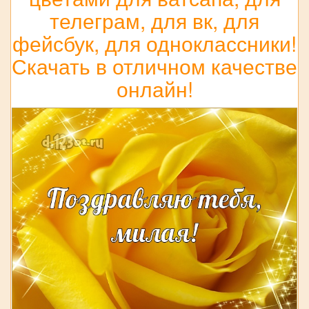
телеграм, для вк, для
фейсбук, для одноклассники!
Скачать в отличном качестве
онлайн!