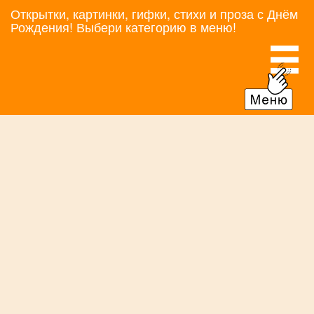
Открытки, картинки, гифки, стихи и проза с Днём
Рождения! Выбери категорию в меню!