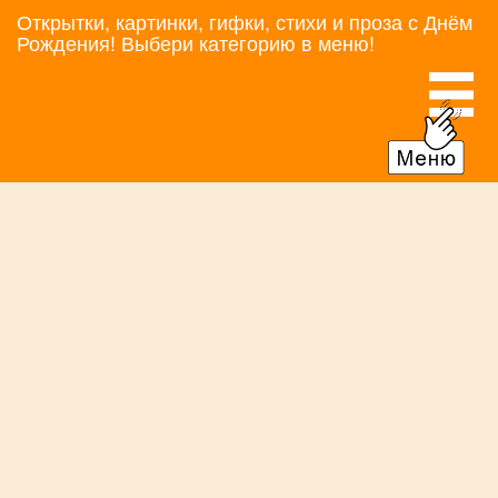
Открытки, картинки, гифки, стихи и проза с Днём
Рождения! Выбери категорию в меню!