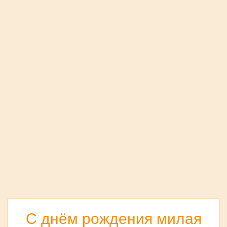
С днём рождения милая