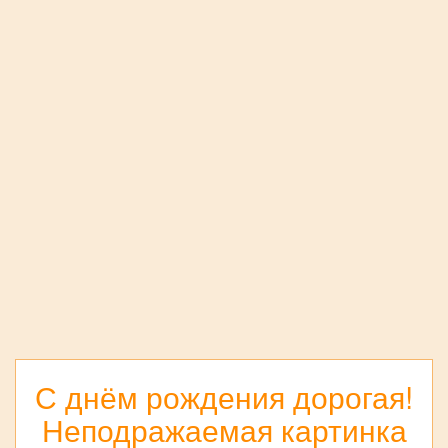
С днём рождения дорогая!
Неподражаемая картинка