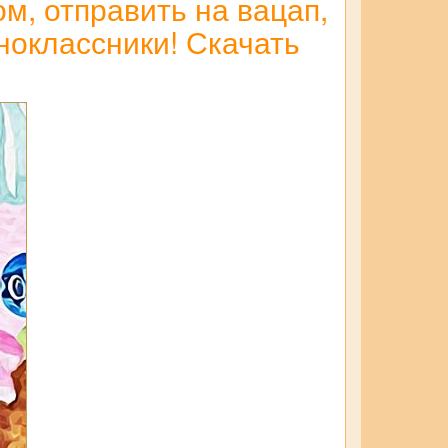
, отправить на вацап,
дноклассники! Скачать