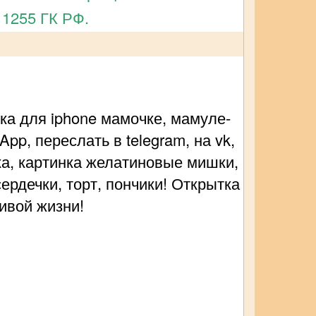
 1255 ГК РФ.
ка для iphone мамочке, мамуле-
, переслать в telegram, на vk,
ка, картинка желатиновые мишки,
ердечки, торт, пончики! Открытка
ивой жизни!