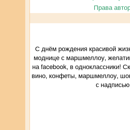
Права автор
С днём рождения красивой жизн
моднице с маршмеллоу, желатин
на facebook, в одноклассники! 
вино, конфеты, маршмеллоу, шоко
с надписью