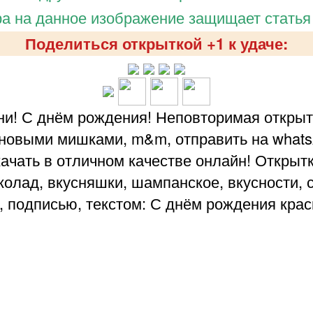
а на данное изображение защищает статья
Поделиться открыткой +1 к удаче:
и! С днём рождения! Неповторимая открыт
овыми мишками, m&m, отправить на whatsApp
Скачать в отличном качестве онлайн! Открыт
лад, вкусняшки, шампанское, вкусности, с
, подписью, текстом: С днём рождения крас