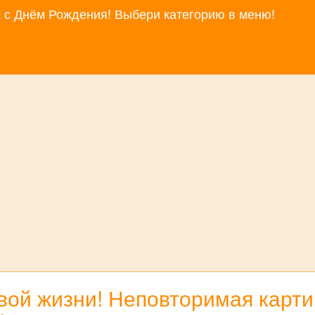
за с Днём Рождения! Выбери категорию в меню!
ой жизни! Неповторимая карти