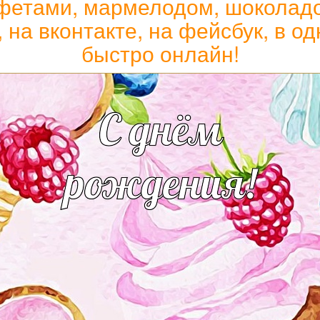
фетами, мармелодом, шоколадом
, на вконтакте, на фейсбук, в о
быстро онлайн!