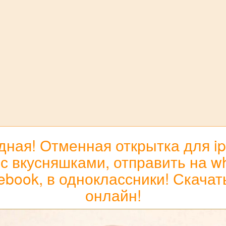
ная! Отменная открытка для i
 вкусняшками, отправить на wh
acebook, в одноклассники! Скача
онлайн!