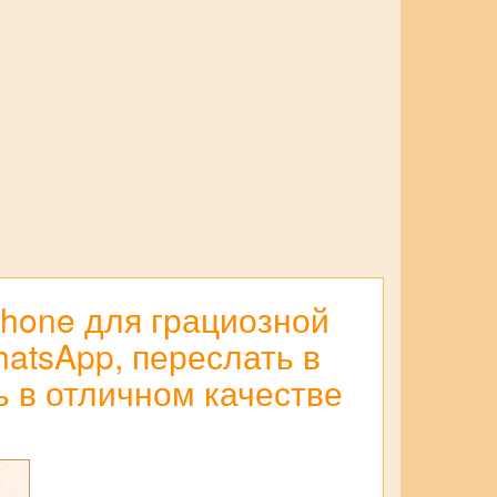
phone для грациозной
atsApp, переслать в
ть в отличном качестве