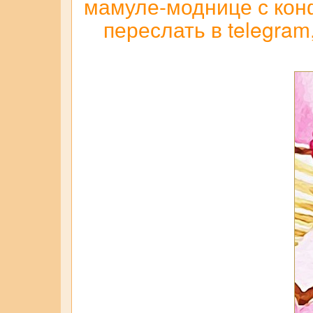
мамуле-моднице с кон
переслать в telegram