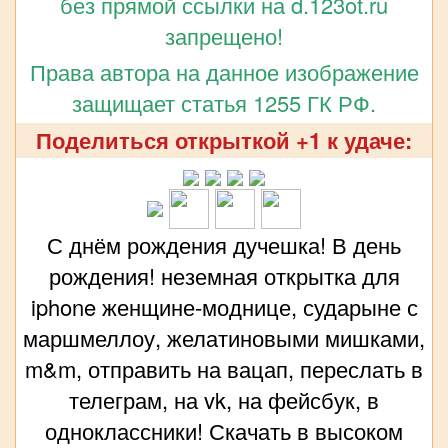
без прямой ссылки на d.123ot.ru
запрещено!
Права автора на данное изображение
защищает статья 1255 ГК РФ.
Поделиться открыткой +1 к удаче:
С днём рождения дучешка! В день
рождения! неземная открытка для
iphone женщине-моднице, сударыне с
маршмеллоу, желатиновыми мишками,
m&m, отправить на вацап, переслать в
телеграм, на vk, на фейсбук, в
одноклассники! Скачать в высоком