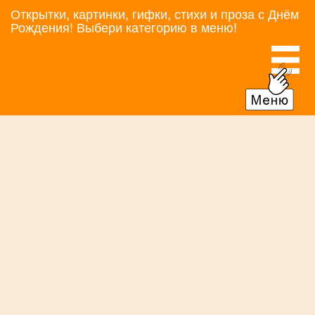
Открытки, картинки, гифки, стихи и проза с Днём
Рождения! Выбери категорию в меню!