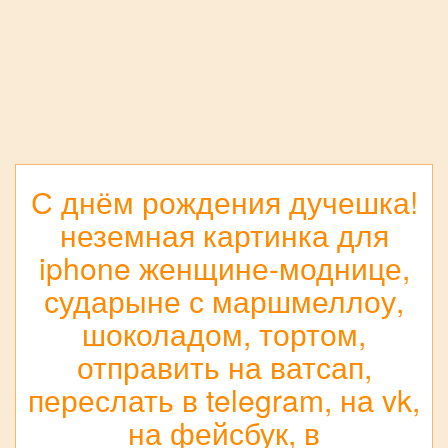
С днём рождения дучешка!
неземная картинка для
iphone женщине-моднице,
сударыне с маршмеллоу,
шоколадом, тортом,
отправить на ватсап,
переслать в telegram, на vk,
на фейсбук, в