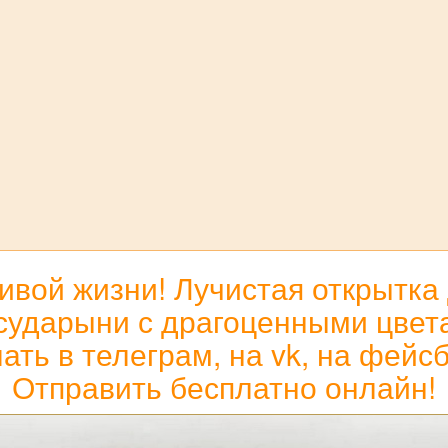
вой жизни! Лучистая открытка 
ударыни с драгоценными цвета
ать в телеграм, на vk, на фейсб
Отправить бесплатно онлайн!