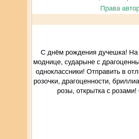
Права автор
С днём рождения дучешка! На 
моднице, сударыне с драгоценным
одноклассники! Отправить в отл
розочки, драгоценности, бриллиа
розы, открытка с розами!