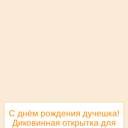
С днём рождения дучешка!
Диковинная открытка для