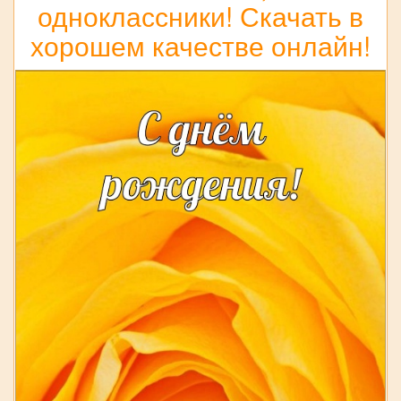
одноклассники! Скачать в
хорошем качестве онлайн!