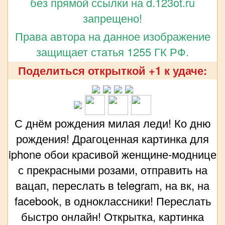
без прямой ссылки на d.123ot.ru
запрещено!
Права автора на данное изображение
защищает статья 1255 ГК РФ.
Поделиться открыткой +1 к удаче:
С днём рождения милая леди! Ко дню
рождения! Драгоценная картинка для
iphone обои красивой женщине-моднице
с прекрасными розами, отправить на
вацап, переслать в telegram, на вк, на
facebook, в одноклассники! Переслать
быстро онлайн! Открытка, картинка