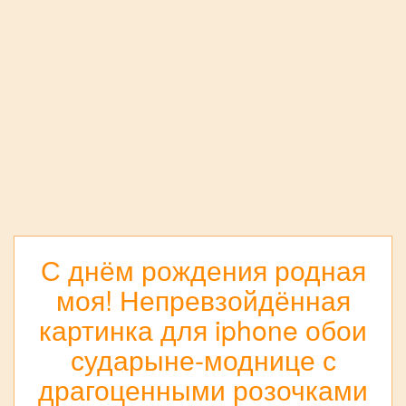
С днём рождения родная
моя! Непревзойдённая
картинка для iphone обои
сударыне-моднице с
драгоценными розочками