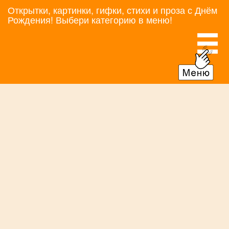
Открытки, картинки, гифки, стихи и проза с Днём
Рождения! Выбери категорию в меню!