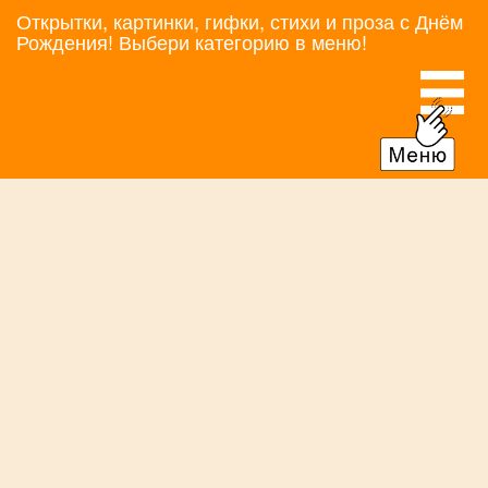
Открытки, картинки, гифки, стихи и проза с Днём
Рождения! Выбери категорию в меню!