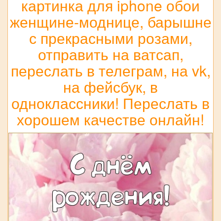
картинка для iphone обои
женщине-моднице, барышне
с прекрасными розами,
отправить на ватсап,
переслать в телеграм, на vk,
на фейсбук, в
одноклассники! Переслать в
хорошем качестве онлайн!