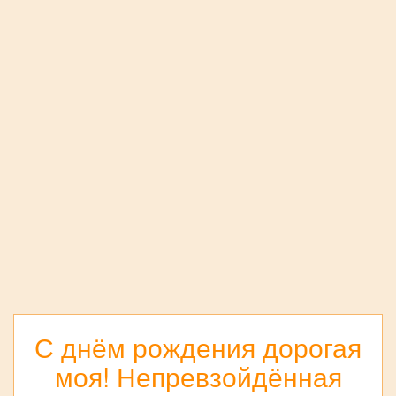
С днём рождения дорогая
моя! Непревзойдённая