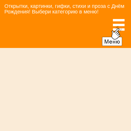
Открытки, картинки, гифки, стихи и проза с Днём
Рождения! Выбери категорию в меню!