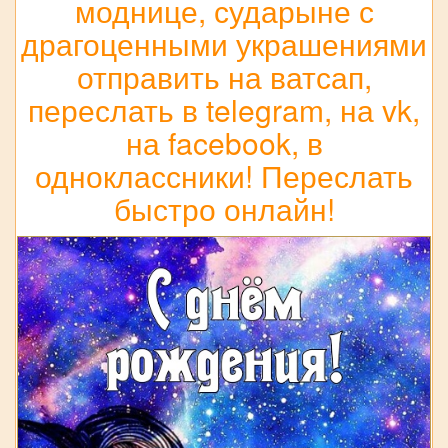
моднице, сударыне с
драгоценными украшениями
отправить на ватсап,
переслать в telegram, на vk,
на facebook, в
одноклассники! Переслать
быстро онлайн!