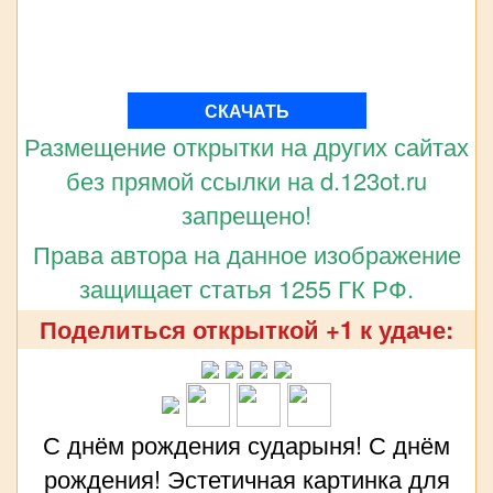
СКАЧАТЬ
Размещение открытки на других сайтах
без прямой ссылки на d.123ot.ru
запрещено!
Права автора на данное изображение
защищает статья 1255 ГК РФ.
Поделиться открыткой +1 к удаче:
С днём рождения сударыня! С днём
рождения! Эстетичная картинка для