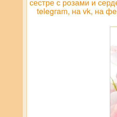
сестре с розами и серд
telegram, на vk, на ф