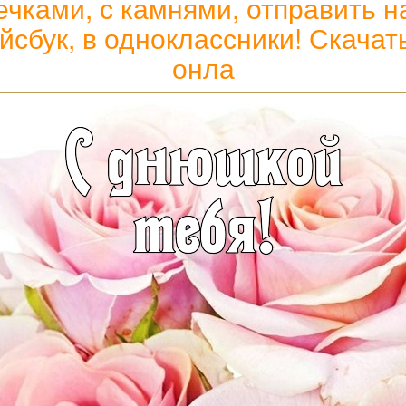
ечками, с камнями, отправить н
ейсбук, в одноклассники! Скача
онла