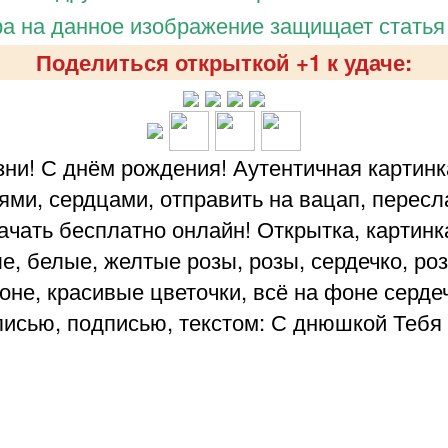
а на данное изображение защищает статья
Поделиться открыткой +1 к удаче:
ни! С днём рождения! Аутентичная картинка
и, сердцами, отправить на вацап, переслат
ачать бесплатно онлайн! Открытка, картин
е, белые, желтые розы, розы, сердечко, ро
не, красивые цветочки, всё на фоне сердеч
писью, подписью, текстом: С днюшкой Тебя 