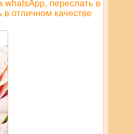
а whatsApp, переслать в
ть в отличном качестве