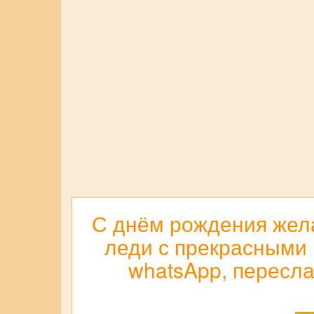
С днём рождения жела
леди с прекрасными 
whatsApp, переслат