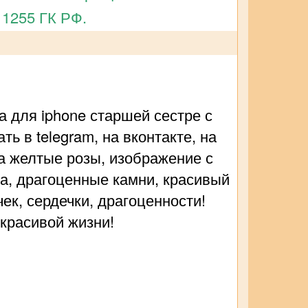
 1255 ГК РФ.
 для iphone старшей сестре с
ь в telegram, на вконтакте, на
ка желтые розы, изображение с
за, драгоценные камни, красивый
ек, сердечки, драгоценности!
красивой жизни!