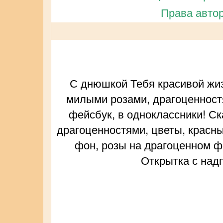
Права автор
С днюшкой Тебя красивой жиз
милыми розами, драгоценностям
фейсбук, в одноклассники! Ск
драгоценностями, цветы, красны
фон, розы на драгоценном фо
Открытка с над