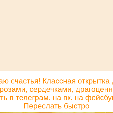
ю счастья! Классная открытка 
розами, сердечками, драгоценн
ь в телеграм, на вк, на фейсбу
Переслать быстро