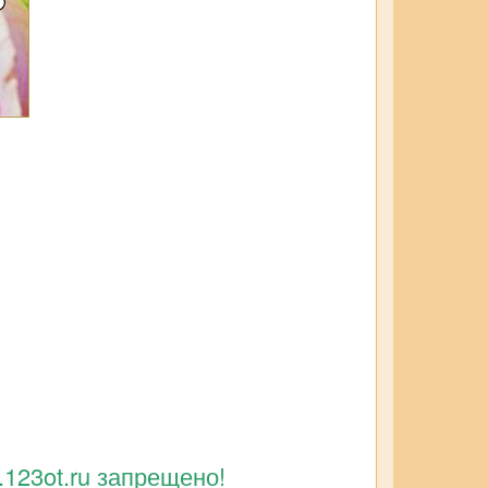
123ot.ru запрещено!