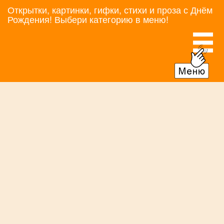
Открытки, картинки, гифки, стихи и проза с Днём
Рождения! Выбери категорию в меню!