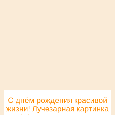
С днём рождения красивой
жизни! Лучезарная картинка