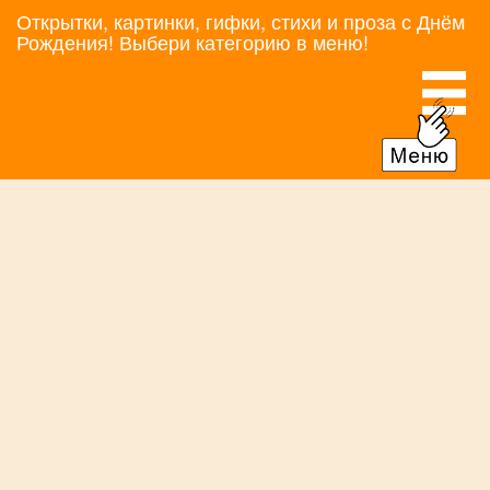
Открытки, картинки, гифки, стихи и проза с Днём
Рождения! Выбери категорию в меню!