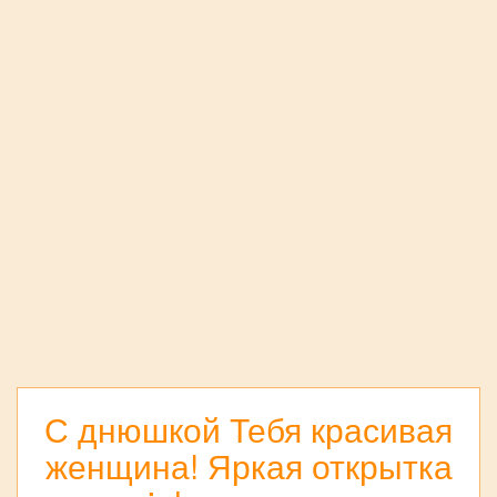
С днюшкой Тебя красивая
женщина! Яркая открытка