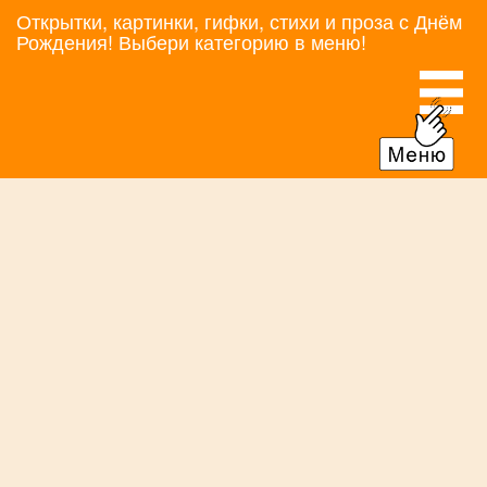
Открытки, картинки, гифки, стихи и проза с Днём
Рождения! Выбери категорию в меню!