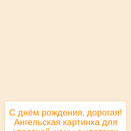
С днём рождения, дорогая!
Ангельская картинка для