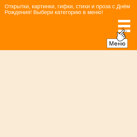
Открытки, картинки, гифки, стихи и проза с Днём
Рождения! Выбери категорию в меню!