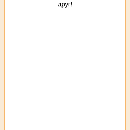
друг!