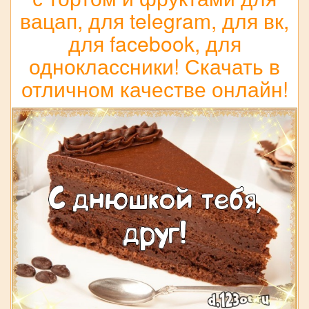
вацап, для telegram, для вк,
для facebook, для
одноклассники! Скачать в
отличном качестве онлайн!