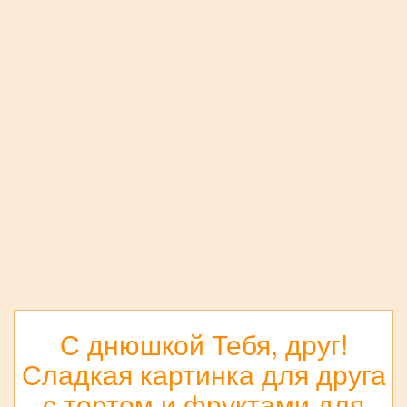
С днюшкой Тебя, друг!
Сладкая картинка для друга
с тортом и фруктами для