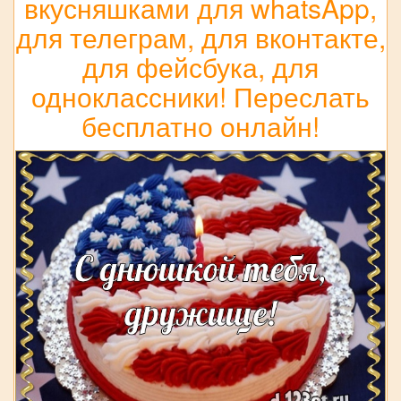
вкусняшками для whatsApp,
для телеграм, для вконтакте,
для фейсбука, для
одноклассники! Переслать
бесплатно онлайн!