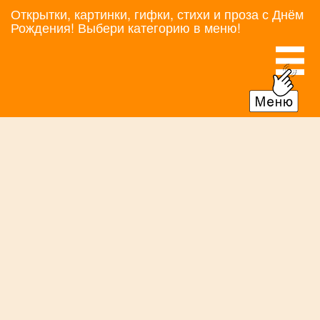
Открытки, картинки, гифки, стихи и проза с Днём
Рождения! Выбери категорию в меню!