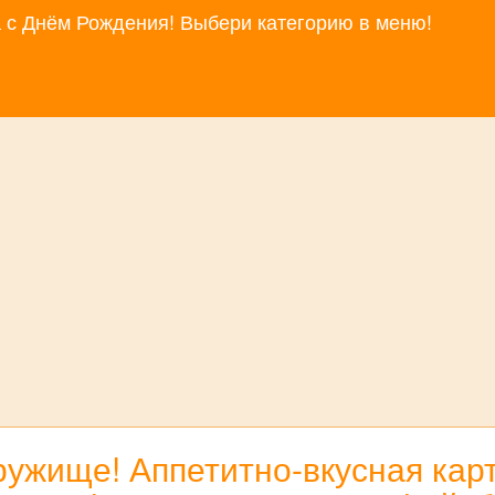
за с Днём Рождения! Выбери категорию в меню!
ужище! Аппетитно-вкусная кар