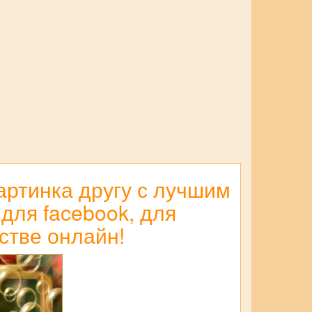
артинка другу с лучшим
 для facebook, для
стве онлайн!