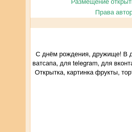
Размещение открытк
Права автор
С днём рождения, дружище! В д
ватсапа, для telegram, для вкон
Открытка, картинка фрукты, тор