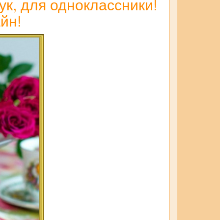
ук, для одноклассники!
йн!