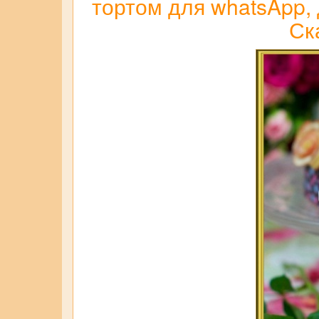
тортом для whatsApp, 
Ск