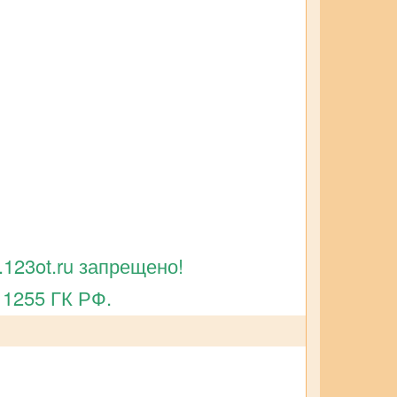
123ot.ru запрещено!
 1255 ГК РФ.