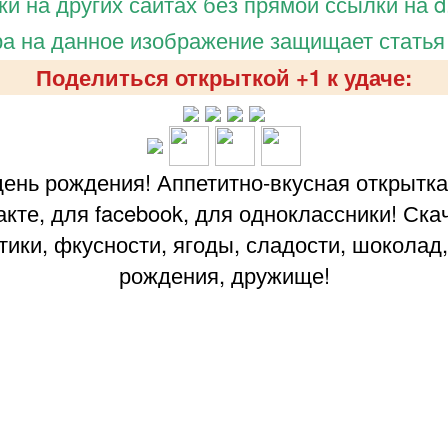
и на других сайтах без прямой ссылки на d.
а на данное изображение защищает статья
Поделиться открыткой +1 к удаче:
ень рождения! Аппетитно-вкусная открытка
такте, для facebook, для одноклассники! Ска
тики, фкусности, ягоды, сладости, шоколад,
рождения, дружище!