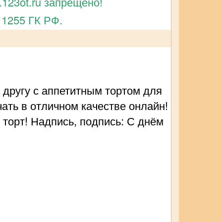
123ot.ru запрещено!
 1255 ГК РФ.
 другу с аппетитным тортом для
чать в отличном качестве онлайн!
 торт! Надпись, подпись: С днём