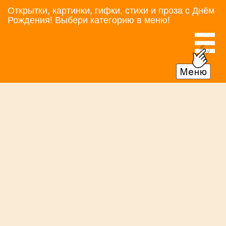
Открытки, картинки, гифки, стихи и проза с Днём
Рождения! Выбери категорию в меню!