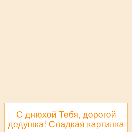
С днюхой Тебя, дорогой
дедушка! Сладкая картинка