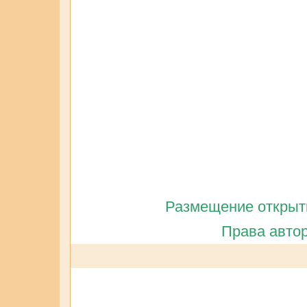
Размещение открытк
Права автор