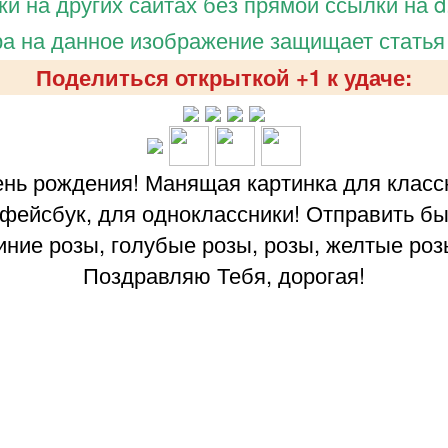
и на других сайтах без прямой ссылки на d.
а на данное изображение защищает статья
Поделиться открыткой +1 к удаче:
ень рождения! Манящая картинка для класс
я фейсбук, для одноклассники! Отправить б
иние розы, голубые розы, розы, желтые розы
Поздравляю Тебя, дорогая!