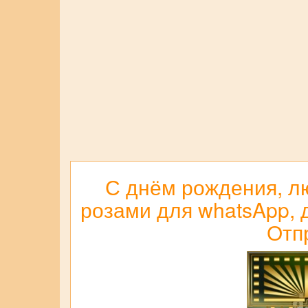
С днём рождения, лю
розами для whatsApp, д
Отп