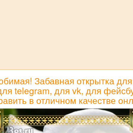
бимая! Забавная открытка для
ля telegram, для vk, для фейсб
равить в отличном качестве онл