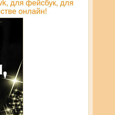
vk, для фейсбук, для
стве онлайн!