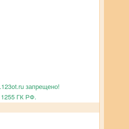
123ot.ru запрещено!
 1255 ГК РФ.