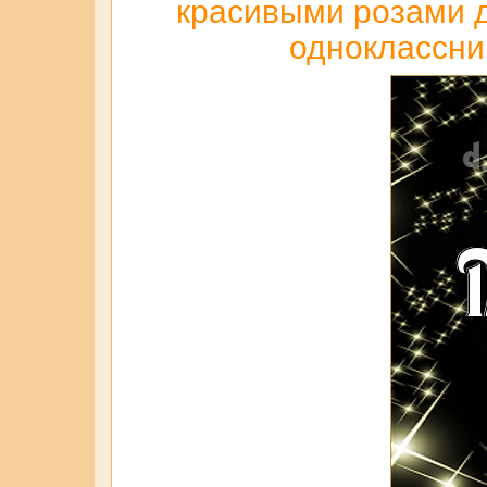
красивыми розами дл
одноклассни