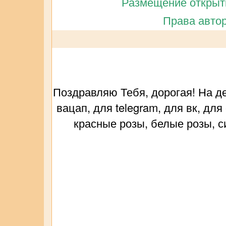
Размещение открытк
Права автор
Поздравляю Тебя, дорогая! На д
вацап, для telegram, для вк, дл
красные розы, белые розы, с