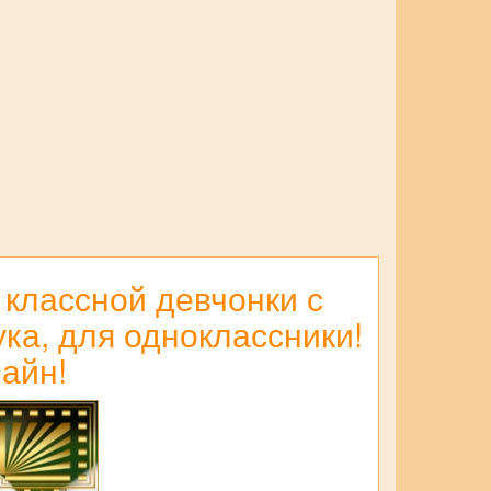
 классной девчонки с
ука, для одноклассники!
айн!