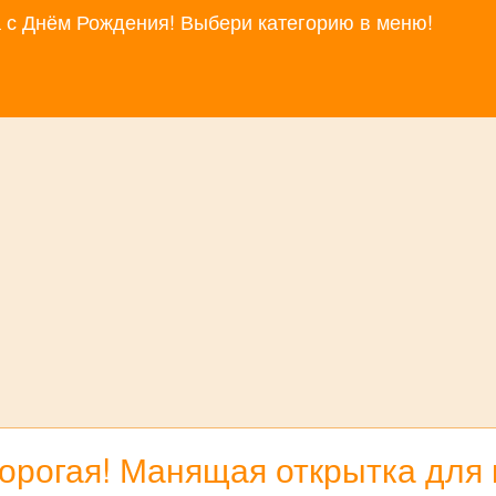
за с Днём Рождения! Выбери категорию в меню!
орогая! Манящая открытка для 