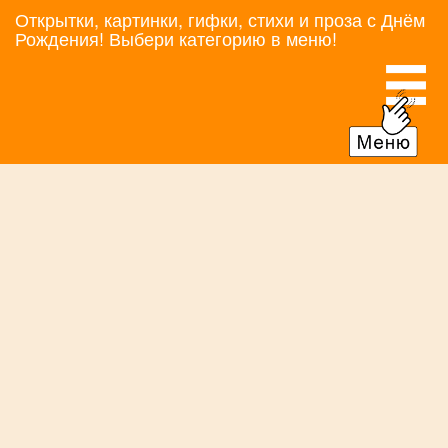
Открытки, картинки, гифки, стихи и проза с Днём
Рождения! Выбери категорию в меню!