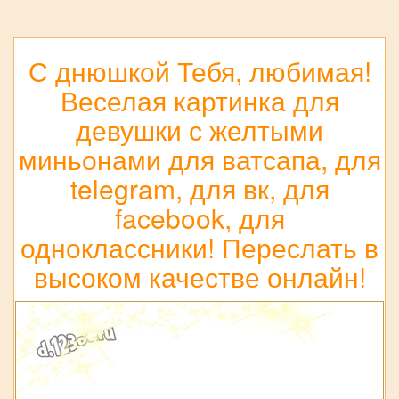
С днюшкой Тебя, любимая!
Веселая картинка для
девушки с желтыми
миньонами для ватсапа, для
telegram, для вк, для
facebook, для
одноклассники! Переслать в
высоком качестве онлайн!