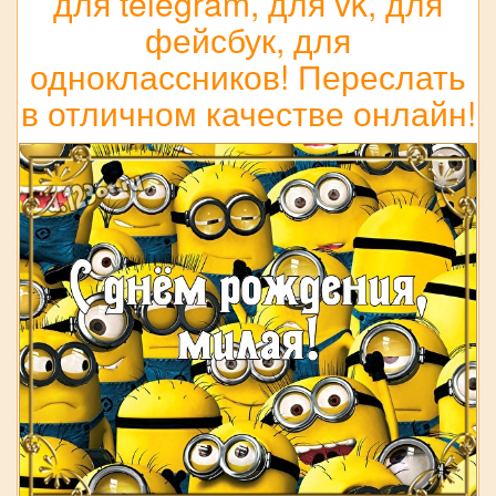
для telegram, для vk, для
фейсбук, для
одноклассников! Переслать
в отличном качестве онлайн!