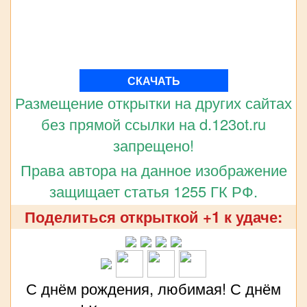
СКАЧАТЬ
Размещение открытки на других сайтах
без прямой ссылки на d.123ot.ru
запрещено!
Права автора на данное изображение
защищает статья 1255 ГК РФ.
Поделиться открыткой +1 к удаче:
С днём рождения, любимая! С днём