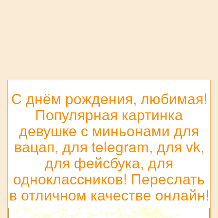
С днём рождения, любимая!
Популярная картинка
девушке с миньонами для
вацап, для telegram, для vk,
для фейсбука, для
одноклассников! Переслать
в отличном качестве онлайн!