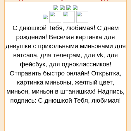
С днюшкой Тебя, любимая! С днём
рождения! Веселая картинка для
девушки с прикольными миньонами для
ватсапа, для телеграм, для vk, для
фейсбук, для одноклассников!
Отправить быстро онлайн! Открытка,
картинка миньоны, желтый цвет,
миньон, миньон в штанишках! Надпись,
подпись: С днюшкой Тебя, любимая!