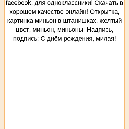
facebook, для одноклассники! Скачать в
хорошем качестве онлайн! Открытка,
картинка миньон в штанишках, желтый
цвет, миньон, миньоны! Надпись,
подпись: С днём рождения, милая!