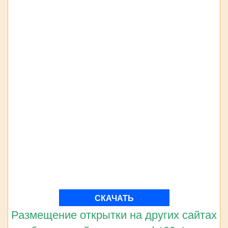
СКАЧАТЬ
Размещение открытки на других сайтах