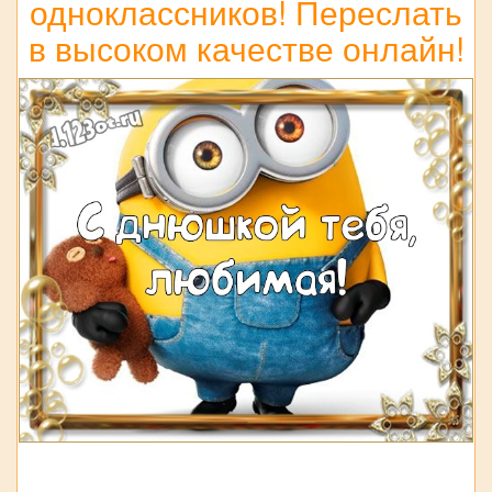
одноклассников! Переслать
в высоком качестве онлайн!