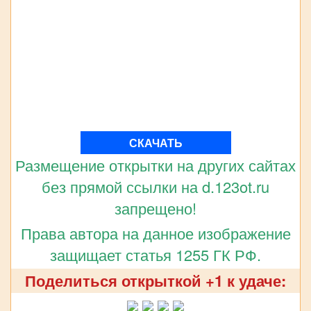
СКАЧАТЬ
Размещение открытки на других сайтах
без прямой ссылки на d.123ot.ru
запрещено!
Права автора на данное изображение
защищает статья 1255 ГК РФ.
Поделиться открыткой +1 к удаче: