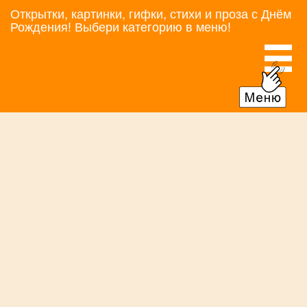
Открытки, картинки, гифки, стихи и проза с Днём
Рождения! Выбери категорию в меню!