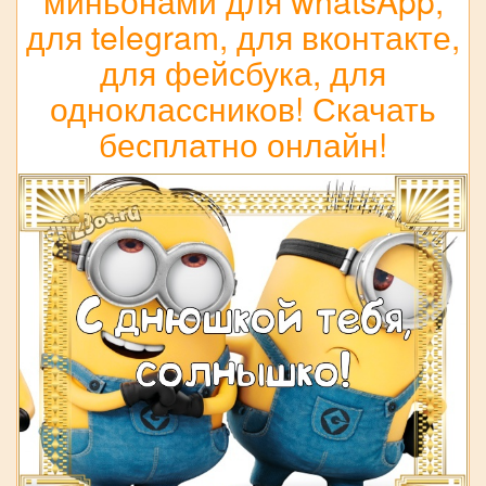
миньонами для whatsApp,
для telegram, для вконтакте,
для фейсбука, для
одноклассников! Скачать
бесплатно онлайн!