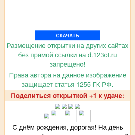
СКАЧАТЬ
Размещение открытки на других сайтах
без прямой ссылки на d.123ot.ru
запрещено!
Права автора на данное изображение
защищает статья 1255 ГК РФ.
Поделиться открыткой +1 к удаче:
С днём рождения, дорогая! На день