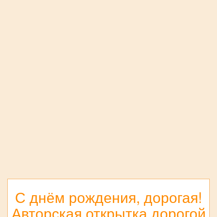
С днём рождения, дорогая!
Авторская открытка дорогой