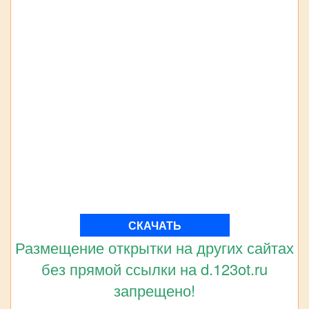
СКАЧАТЬ
Размещение открытки на других сайтах
без прямой ссылки на d.123ot.ru
запрещено!