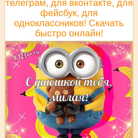
телеграм, для вконтакте, для
фейсбук, для
одноклассников! Скачать
быстро онлайн!