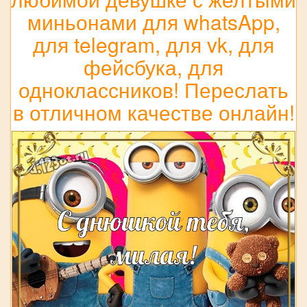
миньонами для whatsApp,
для telegram, для vk, для
фейсбука, для
одноклассников! Переслать
в отличном качестве онлайн!