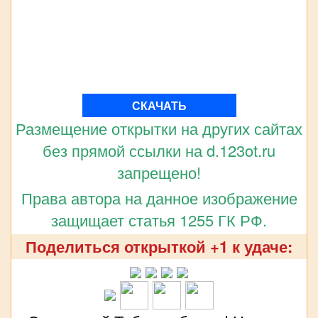
СКАЧАТЬ
Размещение открытки на других сайтах
без прямой ссылки на d.123ot.ru
запрещено!
Права автора на данное изображение
защищает статья 1255 ГК РФ.
Поделиться открыткой +1 к удаче: