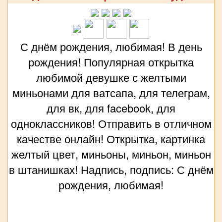
С днём рождения, любимая! В день
рождения! Популярная открытка
любимой девушке с желтыми
миньонами для ватсапа, для телеграм,
для вк, для facebook, для
одноклассников! Отправить в отличном
качестве онлайн! Открытка, картинка
желтый цвет, миньоны, миньон, миньон
в штанишках! Надпись, подпись: С днём
рождения, любимая!