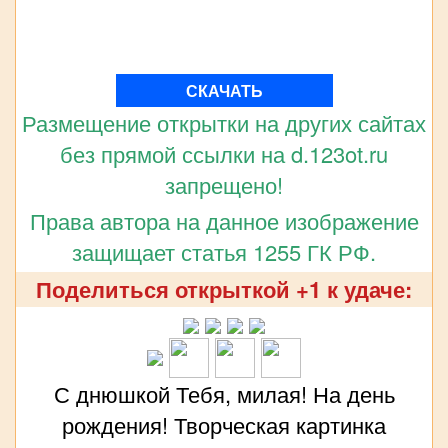
СКАЧАТЬ
Размещение открытки на других сайтах
без прямой ссылки на d.123ot.ru
запрещено!
Права автора на данное изображение
защищает статья 1255 ГК РФ.
Поделиться открыткой +1 к удаче:
С днюшкой Тебя, милая! На день
рождения! Творческая картинка