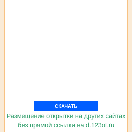
СКАЧАТЬ
Размещение открытки на других сайтах
без прямой ссылки на d.123ot.ru