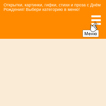
Открытки, картинки, гифки, стихи и проза с Днём
Рождения! Выбери категорию в меню!