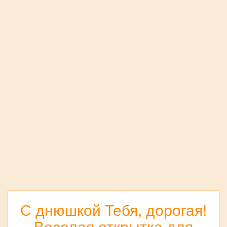
С днюшкой Тебя, дорогая!
Веселая открытка для