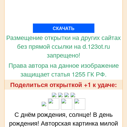
СКАЧАТЬ
Размещение открытки на других сайтах
без прямой ссылки на d.123ot.ru
запрещено!
Права автора на данное изображение
защищает статья 1255 ГК РФ.
Поделиться открыткой +1 к удаче:
С днём рождения, солнце! В день
рождения! Авторская картинка милой