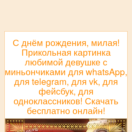
С днём рождения, милая!
Прикольная картинка
любимой девушке с
миньончиками для whatsApp,
для telegram, для vk, для
фейсбук, для
одноклассников! Скачать
бесплатно онлайн!