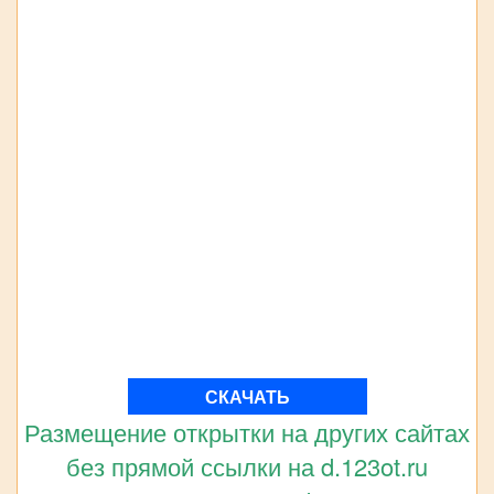
СКАЧАТЬ
Размещение открытки на других сайтах
без прямой ссылки на d.123ot.ru