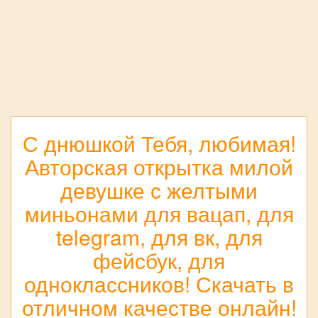
С днюшкой Тебя, любимая!
Авторская открытка милой
девушке с желтыми
миньонами для вацап, для
telegram, для вк, для
фейсбук, для
одноклассников! Скачать в
отличном качестве онлайн!