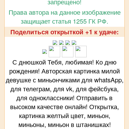
запрещено!
Права автора на данное изображение
защищает статья 1255 ГК РФ.
Поделиться открыткой +1 к удаче:
С днюшкой Тебя, любимая! Ко дню
рождения! Авторская картинка милой
девушке с миньончиками для whatsApp,
для телеграм, для vk, для фейсбука,
для одноклассники! Отправить в
высоком качестве онлайн! Открытка,
картинка желтый цвет, миньон,
миньоны, миньон в штанишках!