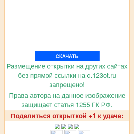
СКАЧАТЬ
Размещение открытки на других сайтах
без прямой ссылки на d.123ot.ru
запрещено!
Права автора на данное изображение
защищает статья 1255 ГК РФ.
Поделиться открыткой +1 к удаче: