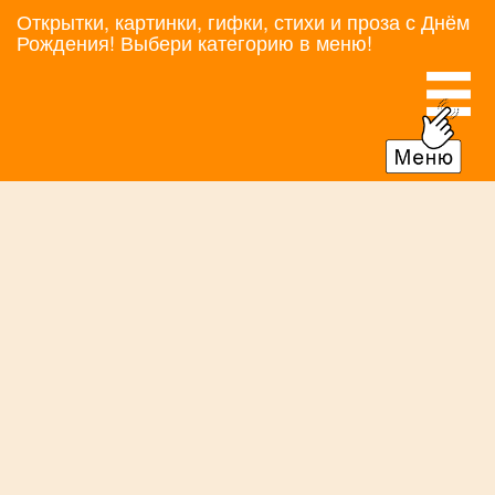
Открытки, картинки, гифки, стихи и проза с Днём
Рождения! Выбери категорию в меню!